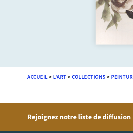
ACCUEIL
>
L'ART
>
COLLECTIONS
>
PEINTUR
Rejoignez notre liste de diffusio