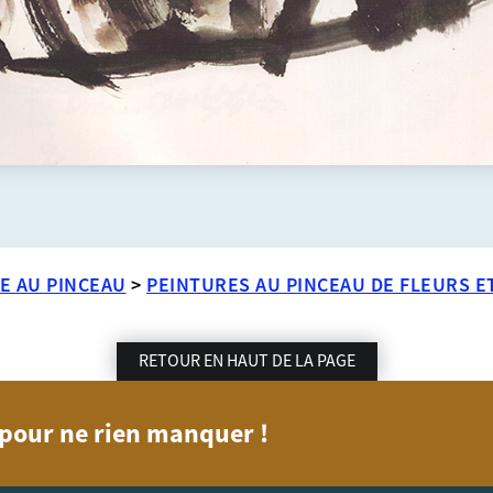
E AU PINCEAU
>
PEINTURES AU PINCEAU DE FLEURS E
RETOUR EN HAUT DE LA PAGE
n pour ne rien manquer !