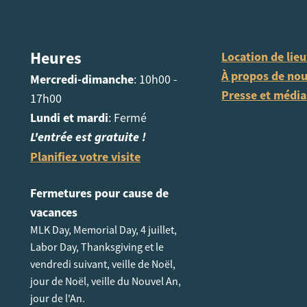
Heures
Location de lie
À propos de no
Mercredi-dimanche
: 10h00 -
Presse et média
17h00
Lundi et mardi
: Fermé
L'entrée est gratuite !
Planifiez votre visite
Fermetures pour cause de
vacances
MLK Day, Memorial Day, 4 juillet,
Labor Day, Thanksgiving et le
vendredi suivant, veille de Noël,
jour de Noël, veille du Nouvel An,
jour de l'An.