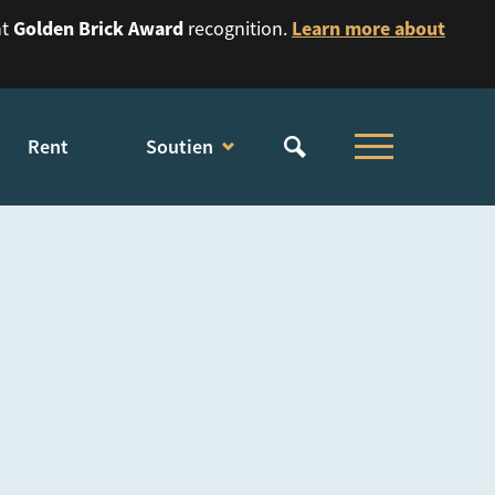
Golden Brick Award
Learn more about
nt
recognition.
Rent
Soutien