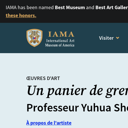
Best Museum
Best Art Galle
IAMA has been named
and
these honors.
Visiter
ŒUVRES D'ART
Un panier de gre
Professeur Yuhua S
À propos de l'artiste