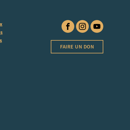
ux
Facebook
Instagram
YouTube
us
s
FAIRE UN DON