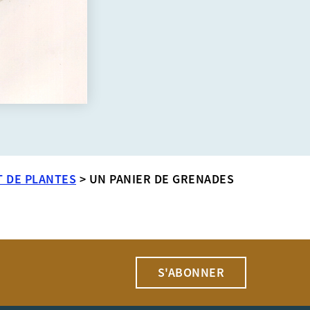
T DE PLANTES
>
UN PANIER DE GRENADES
S'ABONNER