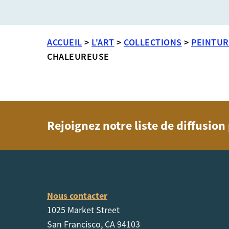
ACCUEIL
>
L'ART
>
COLLECTIONS
>
PEINTUR
CHALEUREUSE
Rejoignez notre liste de diffusio
Nous contacter
1025 Market Street
San Francisco, CA 94103