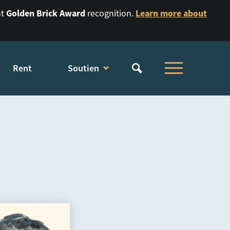
Golden Brick Award
Learn more about
nt
recognition.
Rent
Soutien