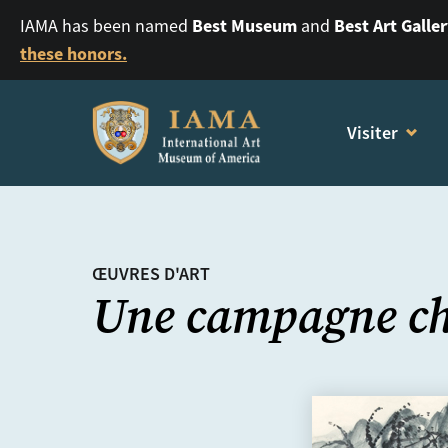
Best Museum
Best Art Galle
IAMA has been named
and
these honors.
Visiter
ŒUVRES D'ART
Une campagne ch