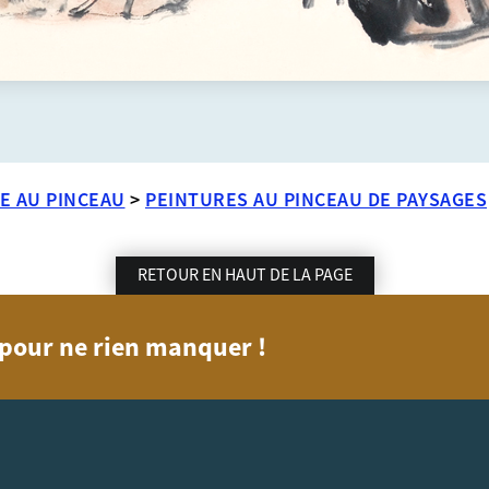
E AU PINCEAU
>
PEINTURES AU PINCEAU DE PAYSAGES
RETOUR EN HAUT DE LA PAGE
n pour ne rien manquer !