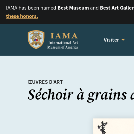
Best Museum
Best Art Galle
IAMA has been named
and
these honors.
Visiter
ŒUVRES D'ART
Séchoir à grains 