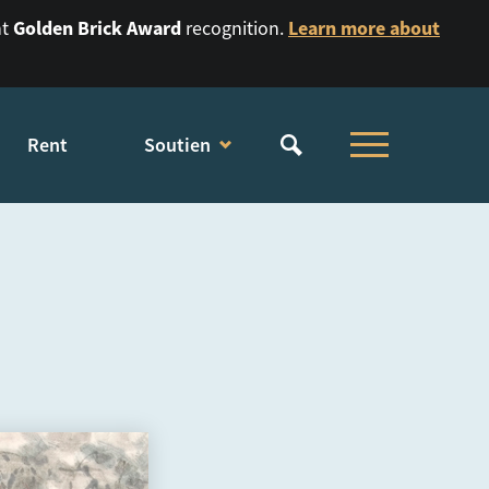
Golden Brick Award
Learn more about
nt
recognition.
Rent
Soutien