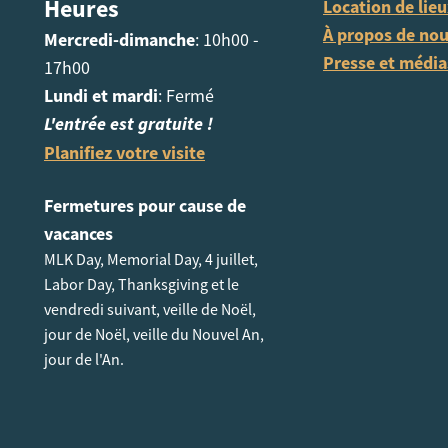
Heures
Location de lie
À propos de no
Mercredi-dimanche
: 10h00 -
Presse et média
17h00
Lundi et mardi
: Fermé
L'entrée est gratuite !
Planifiez votre visite
Fermetures pour cause de
vacances
MLK Day, Memorial Day, 4 juillet,
Labor Day, Thanksgiving et le
vendredi suivant, veille de Noël,
jour de Noël, veille du Nouvel An,
jour de l'An.