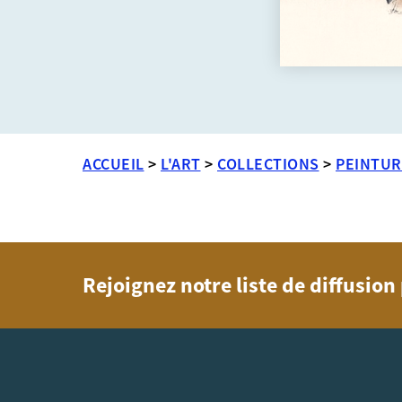
ACCUEIL
>
L'ART
>
COLLECTIONS
>
PEINTUR
Rejoignez notre liste de diffusio