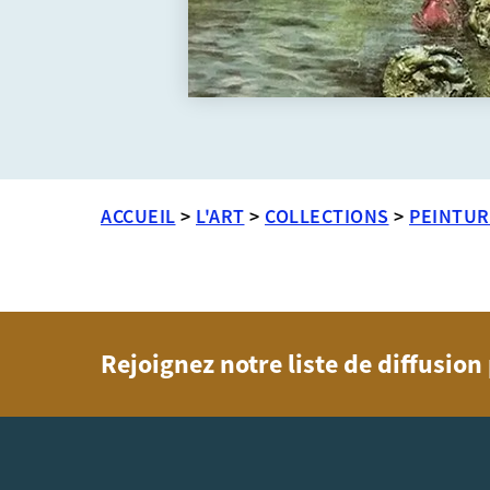
ACCUEIL
>
L'ART
>
COLLECTIONS
>
PEINTUR
Rejoignez notre liste de diffusio