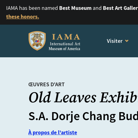
Best Museum
Best Art Galle
IAMA has been named
and
these honors.
Visiter
ŒUVRES D'ART
Old Leaves Exhib
S.A. Dorje Chang Bud
À propos de l'artiste