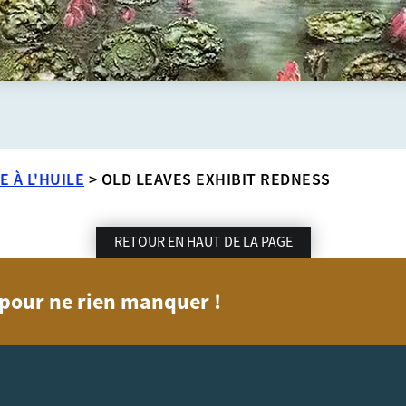
E À L'HUILE
>
OLD LEAVES EXHIBIT REDNESS
RETOUR EN HAUT DE LA PAGE
n pour ne rien manquer !