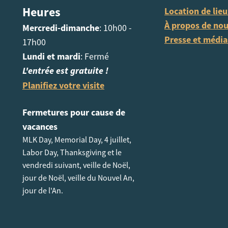
Heures
Location de lie
À propos de no
Mercredi-dimanche
: 10h00 -
Presse et média
17h00
Lundi et mardi
: Fermé
L'entrée est gratuite !
Planifiez votre visite
Fermetures pour cause de
vacances
MLK Day, Memorial Day, 4 juillet,
Labor Day, Thanksgiving et le
vendredi suivant, veille de Noël,
jour de Noël, veille du Nouvel An,
jour de l'An.