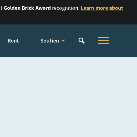
Golden Brick Award
Learn more about
nt
recognition.
Rent
Soutien