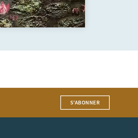
S'ABONNER