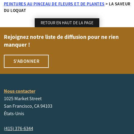
PEINTURES AU PINCEAU DE FLEURS ET DE PLANTES
>
LA SAVEUR
DU LOQUAT
RETOUR EN HAUT DE LA PAGE
Rejoignez notre liste de diffusion pour ne rien
manquer !
S'ABONNER
Nous contacter
1025 Market Street
San Francisco, CA 94103
États-Unis
(415) 376-6344