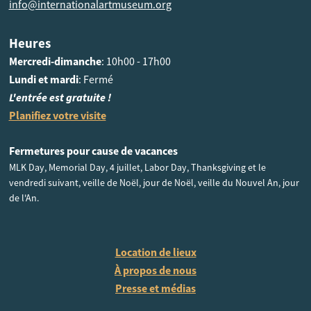
info@internationalartmuseum.org
Heures
Mercredi-dimanche
: 10h00 - 17h00
Lundi et mardi
: Fermé
L'entrée est gratuite !
Planifiez votre visite
Fermetures pour cause de vacances
MLK Day, Memorial Day, 4 juillet, Labor Day, Thanksgiving et le
vendredi suivant, veille de Noël, jour de Noël, veille du Nouvel An, jour
de l'An.
Location de lieux
À propos de nous
Presse et médias