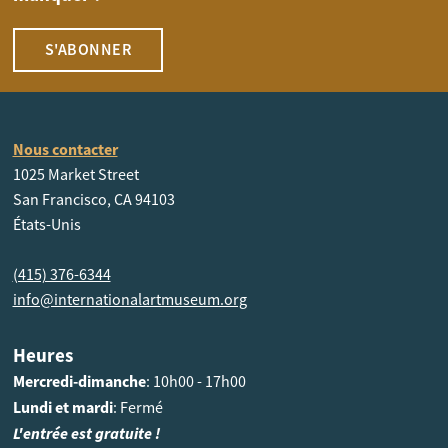
S'ABONNER
Nous contacter
1025 Market Street
San Francisco, CA 94103
États-Unis
(415) 376-6344
info@internationalartmuseum.org
Heures
Mercredi-dimanche
: 10h00 - 17h00
Lundi et mardi
: Fermé
L'entrée est gratuite !