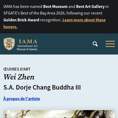
Best Museum
Best Art Gallery
IAMA has been named
and
in
SFGATE’s Best of the Bay Area 2026, following our recent
Golden Brick Award
Learn more about these
recognition.
honors.
ŒUVRES D'ART
Wei Zhen
S.A. Dorje Chang Buddha III
À propos de l'artiste