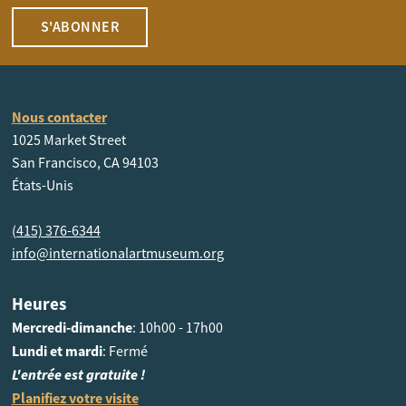
S'ABONNER
Nous contacter
1025 Market Street
San Francisco, CA 94103
États-Unis
(415) 376-6344
info@internationalartmuseum.org
Heures
Mercredi-dimanche
: 10h00 - 17h00
Lundi et mardi
: Fermé
L'entrée est gratuite !
Planifiez votre visite