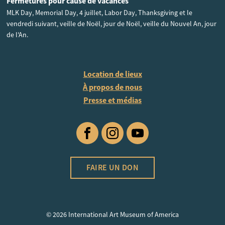
Fermetures pour cause de vacances
MLK Day, Memorial Day, 4 juillet, Labor Day, Thanksgiving et le
vendredi suivant, veille de Noël, jour de Noël, veille du Nouvel An, jour
de l'An.
Location de lieux
À propos de nous
Presse et médias
Facebook
Instagram
YouTube
FAIRE UN DON
© 2026 International Art Museum of America