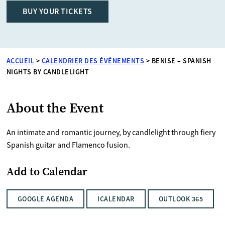
BUY YOUR TICKETS
ACCUEIL
>
CALENDRIER DES ÉVÉNEMENTS
>
BENISE – SPANISH
NIGHTS BY CANDLELIGHT
About the Event
An intimate and romantic journey, by candlelight through fiery
Spanish guitar and Flamenco fusion.
Add to Calendar
GOOGLE AGENDA
ICALENDAR
OUTLOOK 365