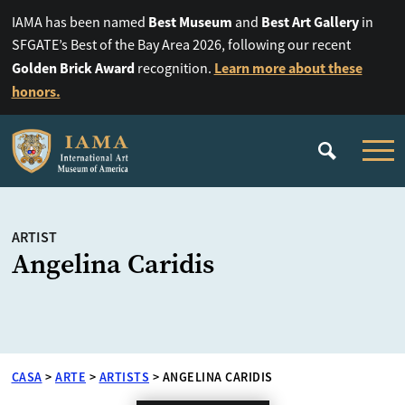
Best Museum
Best Art Gallery
IAMA has been named
and
in
SFGATE’s Best of the Bay Area 2026, following our recent
Golden Brick Award
Learn more about these
recognition.
honors.
ARTIST
Angelina Caridis
CASA
>
ARTE
>
ARTISTS
>
ANGELINA CARIDIS