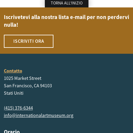
TORNA ALL'INIZIO
Iscrivetevi alla nostra lista e-mail per non perdervi
nulla!
ISCRIVITI ORA
Contatto
1025 Market Street
San Francisco, CA 94103
Stati Uniti
(415) 376-6344
info@internationalartmuseum.org
Orario