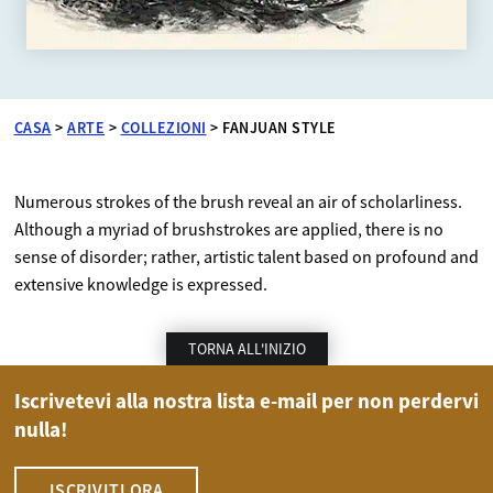
CASA
>
ARTE
>
COLLEZIONI
>
FANJUAN STYLE
Numerous strokes of the brush reveal an air of scholarliness.
Although a myriad of brushstrokes are applied, there is no
sense of disorder; rather, artistic talent based on profound and
extensive knowledge is expressed.
TORNA ALL'INIZIO
Iscrivetevi alla nostra lista e-mail per non perdervi
nulla!
ISCRIVITI ORA