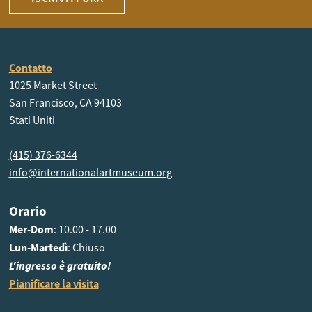
Contatto
1025 Market Street
San Francisco, CA 94103
Stati Uniti
(415) 376-6344
info@internationalartmuseum.org
Orario
Mer-Dom
: 10.00 - 17.00
Lun-Martedì
: Chiuso
L'ingresso è gratuito!
Pianificare la visita