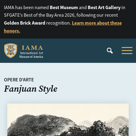
Best Museum
Best Art Gallery
IAMA has been named
and
in
SFGATE’s Best of the Bay Area 2026, following our recent
Golden Brick Award
Learn more about these
recognition.
honors.
OPERE D'ARTE
Fanjuan Style