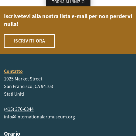
TORNA ALL'INIZIO
Iscrivetevi alla nostra lista e-mail per non perdervi
nulla!
ISCRIVITI ORA
Contatto
1025 Market Street
San Francisco, CA 94103
Stati Uniti
(415) 376-6344
info@internationalartmuseum.org
Orario