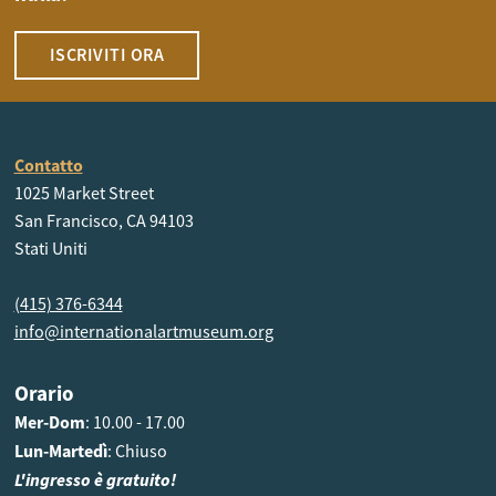
ISCRIVITI ORA
Contatto
1025 Market Street
San Francisco, CA 94103
Stati Uniti
(415) 376-6344
info@internationalartmuseum.org
Orario
Mer-Dom
: 10.00 - 17.00
Lun-Martedì
: Chiuso
L'ingresso è gratuito!