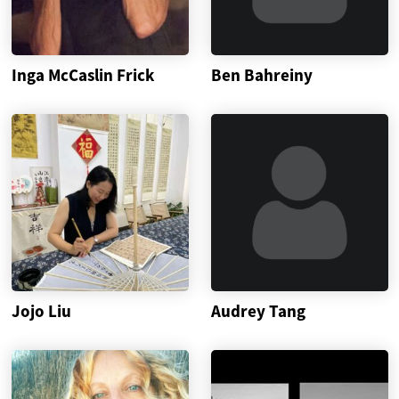
Inga McCaslin Frick
Ben Bahreiny
Jojo Liu
Audrey Tang