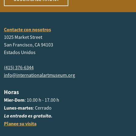
Contacte con nosotros
1025 Market Street
San Francisco, CA 94103
Estados Unidos
(415) 376-6344
info@internationalartmuseum.org
Horas
Mier-Dom
: 10.00 h - 17.00 h
Lunes-martes
: Cerrado
La entrada es gratuita.
Planee su visita