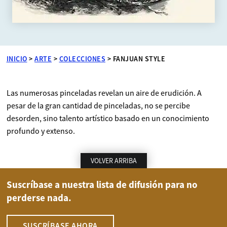
INICIO
>
ARTE
>
COLECCIONES
>
FANJUAN STYLE
Las numerosas pinceladas revelan un aire de erudición. A
pesar de la gran cantidad de pinceladas, no se percibe
desorden, sino talento artístico basado en un conocimiento
profundo y extenso.
VOLVER ARRIBA
Suscríbase a nuestra lista de difusión para no
perderse nada.
SUSCRÍBASE AHORA