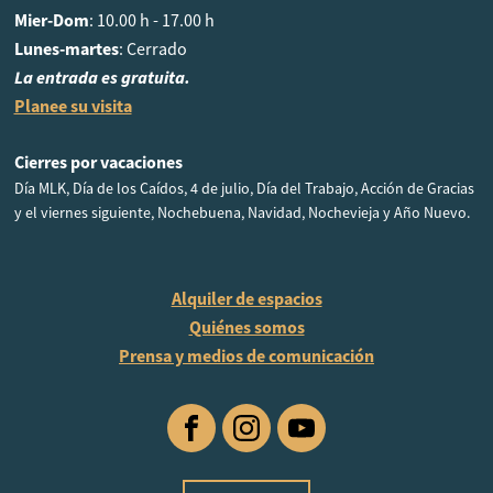
Mier-Dom
: 10.00 h - 17.00 h
Lunes-martes
: Cerrado
La entrada es gratuita.
Planee su visita
Cierres por vacaciones
Día MLK, Día de los Caídos, 4 de julio, Día del Trabajo, Acción de Gracias
y el viernes siguiente, Nochebuena, Navidad, Nochevieja y Año Nuevo.
Alquiler de espacios
Quiénes somos
Prensa y medios de comunicación
Facebook
Instagram
YouTube