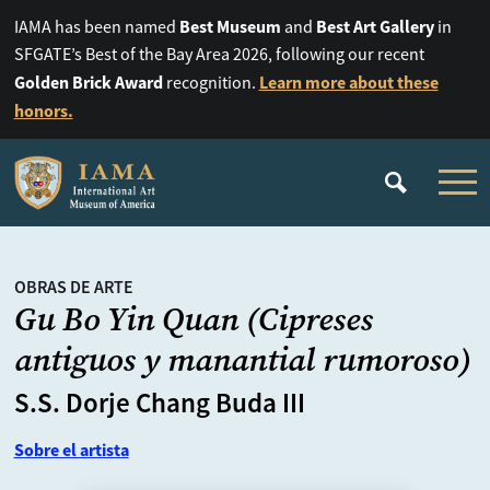
Best Museum
Best Art Gallery
IAMA has been named
and
in
SFGATE’s Best of the Bay Area 2026, following our recent
Golden Brick Award
Learn more about these
recognition.
honors.
OBRAS DE ARTE
Gu Bo Yin Quan (Cipreses
antiguos y manantial rumoroso)
S.S. Dorje Chang Buda III
Sobre el artista