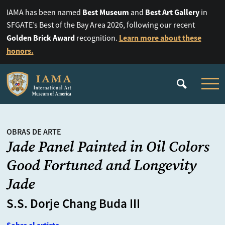
Best Museum
Best Art Gallery
IAMA has been named
and
in
SFGATE’s Best of the Bay Area 2026, following our recent
Golden Brick Award
Learn more about these
recognition.
honors.
OBRAS DE ARTE
Jade Panel Painted in Oil Colors
Good Fortuned and Longevity
Jade
S.S. Dorje Chang Buda III