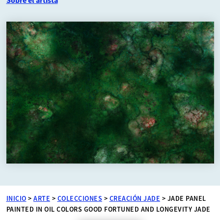
Sobre el artista
INICIO
>
ARTE
>
COLECCIONES
>
CREACIÓN JADE
>
JADE PANEL
PAINTED IN OIL COLORS GOOD FORTUNED AND LONGEVITY JADE