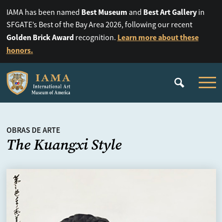
Best Museum
Best Art Gallery
IAMA has been named
and
in
SFGATE’s Best of the Bay Area 2026, following our recent
Golden Brick Award
Learn more about these
recognition.
honors.
OBRAS DE ARTE
The Kuangxi Style