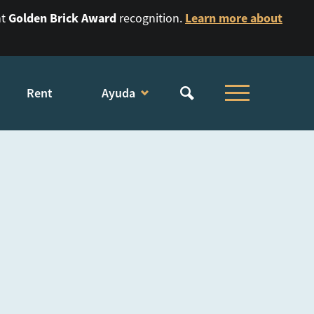
Golden Brick Award
Learn more about
nt
recognition.
Rent
Ayuda