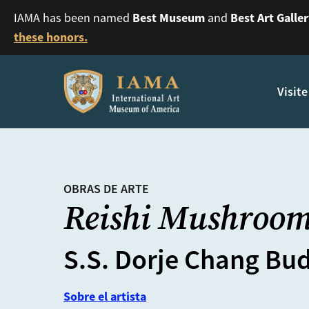
Best Museum
Best Art Galle
IAMA has been named
and
these honors.
Visite
OBRAS DE ARTE
Reishi Mushroo
S.S. Dorje Chang Buda
Sobre el artista