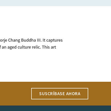
orje Chang Buddha III. It captures
n aged culture relic. This art
SUSCRÍBASE AHORA