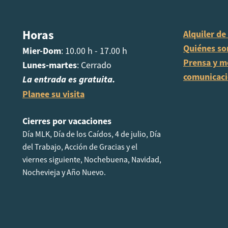
Horas
Alquiler de
Quiénes s
Mier-Dom
: 10.00 h - 17.00 h
Prensa y m
Lunes-martes
: Cerrado
comunicac
La entrada es gratuita.
Planee su visita
Cierres por vacaciones
Día MLK, Día de los Caídos, 4 de julio, Día
del Trabajo, Acción de Gracias y el
viernes siguiente, Nochebuena, Navidad,
Nochevieja y Año Nuevo.