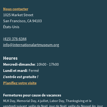
Nous contacter
1025 Market Street
San Francisco, CA 94103
États-Unis
(415) 376-6344
info@internationalartmuseum.org
Heures
Mercredi-dimanche
: 10h00 - 17h00
Lundi et mardi
: Fermé
L'entrée est gratuite !
Planifiez votre visite
Fermetures pour cause de vacances
MLK Day, Memorial Day, 4 juillet, Labor Day, Thanksgiving et le
vendredi suivant, veille de Noël, jour de Noël, veille du Nouvel An, jour