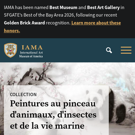
Best Museum
Best Art Gallery
IAMA has been named
and
in
SFGATE’s Best of the Bay Area 2026, following our recent
Golden Brick Award
Learn more about these
recognition.
honors.
COLLECTION
Peintures au pinceau
d'animaux, d'insectes
et de la vie marine