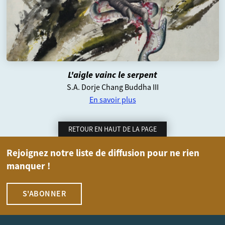
L'aigle vainc le serpent
S.A. Dorje Chang Buddha III
En savoir plus
RETOUR EN HAUT DE LA PAGE
Rejoignez notre liste de diffusion pour ne rien
manquer !
S'ABONNER