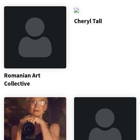
Cheryl Tall
Romanian Art
Collective