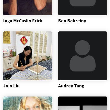
Inga McCaslin Frick
Ben Bahreiny
Jojo Liu
Audrey Tang