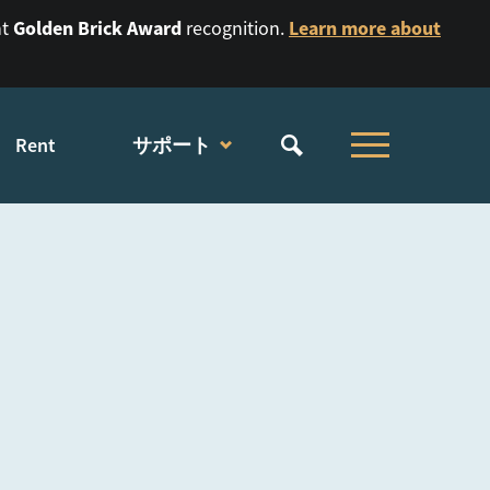
Golden Brick Award
Learn more about
nt
recognition.
Rent
サポート