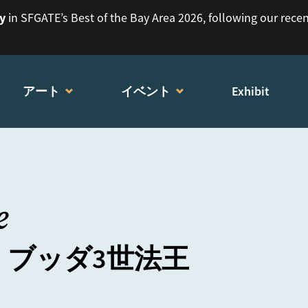
ry
in SFGATE’s Best of the Bay Area 2026, following our rece
アート
イベント
Exhibit
e
ブッダ3世法王