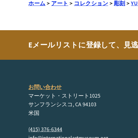
ホーム
>
アート
>
コレクション
>
彫刻
>
YU
Eメールリストに登録して、見
お問い合わせ
マーケット・ストリート1025
サンフランシスコ, CA 94103
米国
(415) 376-6344