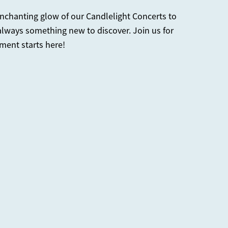
enchanting glow of our Candlelight Concerts to
s always something new to discover. Join us for
ment starts here!