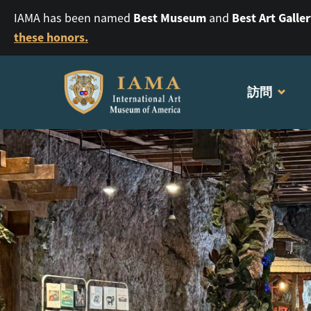
Best Museum
Best Art Galle
IAMA has been named
and
these honors.
訪問