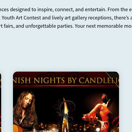
nces designed to inspire, connect, and entertain. From the 
l Youth Art Contest and lively art gallery receptions, there’
rt fairs, and unforgettable parties. Your next memorable mo