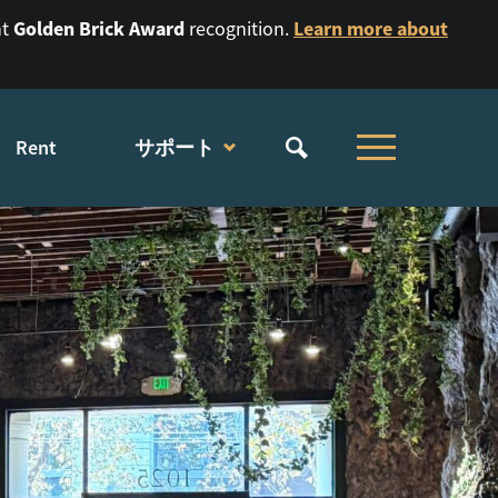
Golden Brick Award
Learn more about
nt
recognition.
Rent
サポート