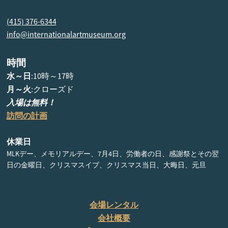
(415) 376-6344
info@internationalartmuseum.org
時間
水～日
:10時～17時
月～火
:クローズド
入場は無料！
訪問の計画
休業日
MLKデー、メモリアルデー、7月4日、労働者の日、感謝祭とその翌
日の金曜日、クリスマスイブ、クリスマス当日、大晦日、元旦
会場レンタル
会社概要