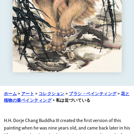
ホーム
>
アート
>
コレクション
>
ブラシ・ペインティング
>
花と
植物の筆ペインティング
>
私は近づいている
H.H. Dorje Chang Buddha III created the first version of this
painting when he was nine years old, and came back later in his