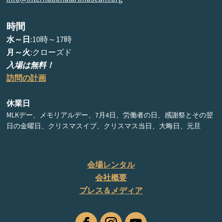
時間
水～日
:10時～17時
月～火
:クローズド
入場は無料！
訪問の計画
休業日
MLKデー、メモリアルデー、7月4日、労働者の日、感謝祭とその翌
日の金曜日、クリスマスイブ、クリスマス当日、大晦日、元旦
会場レンタル
会社概要
プレス＆メディア