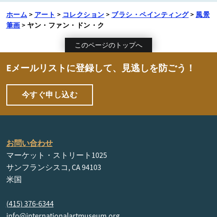
ホーム
>
アート
>
コレクション
>
ブラシ・ペインティング
>
風景
筆画
>
ヤン・ファン・ドン・ク
このページのトップへ
Eメールリストに登録して、見逃しを防ごう！
今すぐ申し込む
お問い合わせ
マーケット・ストリート1025
サンフランシスコ, CA 94103
米国
(415) 376-6344
info@internationalartmuseum.org