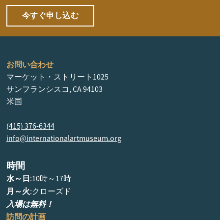
今すぐ申し込む
お問い合わせ
マーケット・ストリート1025
サンフランシスコ, CA 94103
米国
(415) 376-6344
info@internationalartmuseum.org
時間
水～日
:10時～17時
月～火
:クローズド
入場は無料！
訪問の計画