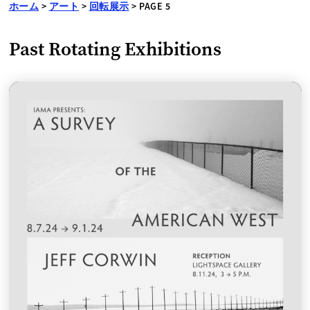
ホーム
>
アート
>
回転展示
>
PAGE 5
Past Rotating Exhibitions