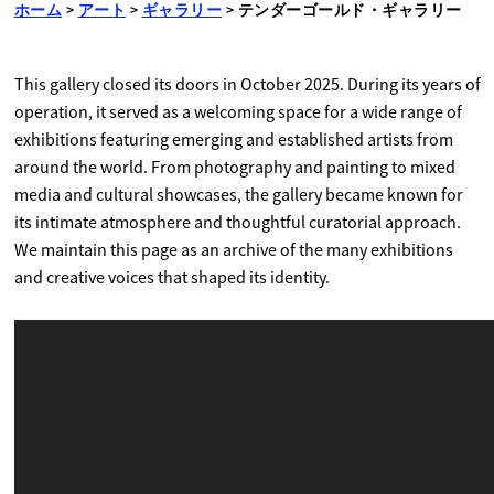
ホーム
>
アート
>
ギャラリー
>
テンダーゴールド・ギャラリー
This gallery closed its doors in October 2025. During its years of
operation, it served as a welcoming space for a wide range of
exhibitions featuring emerging and established artists from
around the world. From photography and painting to mixed
media and cultural showcases, the gallery became known for
its intimate atmosphere and thoughtful curatorial approach.
We maintain this page as an archive of the many exhibitions
and creative voices that shaped its identity.