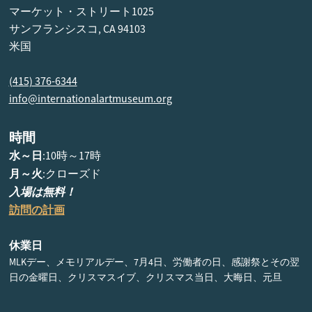
マーケット・ストリート1025
サンフランシスコ, CA 94103
米国
(415) 376-6344
info@internationalartmuseum.org
時間
水～日
:10時～17時
月～火
:クローズド
入場は無料！
訪問の計画
休業日
MLKデー、メモリアルデー、7月4日、労働者の日、感謝祭とその翌
日の金曜日、クリスマスイブ、クリスマス当日、大晦日、元旦