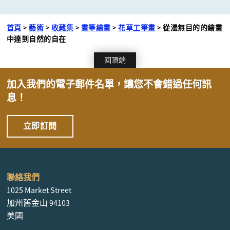
首頁
>
藝術
>
收藏集
>
畫筆繪畫
>
花草工筆畫
>
從漫無目的的繪畫
中達到自然的自在
回頂端
加入我們的電子郵件名單，讓您不會錯過任何訊
息！
立即訂閱
聯絡我們
1025 Market Street
加州舊金山 94103
美國