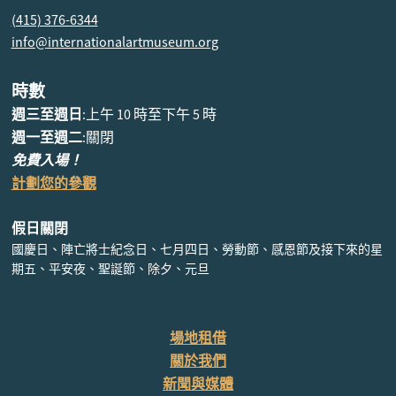
(415) 376-6344
info@internationalartmuseum.org
時數
週三至週日
:上午 10 時至下午 5 時
週一至週二
:關閉
免費入場！
計劃您的參觀
假日關閉
國慶日、陣亡將士紀念日、七月四日、勞動節、感恩節及接下來的星
期五、平安夜、聖誕節、除夕、元旦
場地租借
關於我們
新聞與媒體