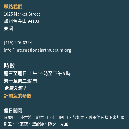
聯絡我們
1025 Market Street
加州舊金山 94103
美國
(415) 376-6344
info@internationalartmuseum.org
時數
週三至週日
:上午 10 時至下午 5 時
週一至週二
:關閉
免費入場！
計劃您的參觀
假日關閉
國慶日、陣亡將士紀念日、七月四日、勞動節、感恩節及接下來的星
期五、平安夜、聖誕節、除夕、元旦