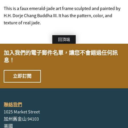
This is a faux emerald-jade art frame sculpted and painted by
H.H. Dorje Chang Buddha III. It has the pattern, color, and
texture of real jade.
回頂端
加入我們的電子郵件名單，讓您不會錯過任何訊
息！
立即訂閱
聯絡我們
1025 Market Street
加州舊金山 94103
美國