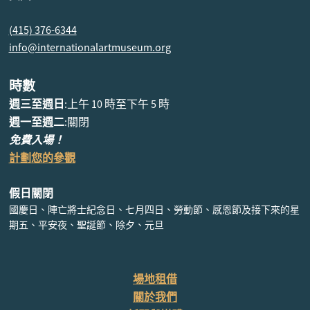
(415) 376-6344
info@internationalartmuseum.org
時數
週三至週日
:上午 10 時至下午 5 時
週一至週二
:關閉
免費入場！
計劃您的參觀
假日關閉
國慶日、陣亡將士紀念日、七月四日、勞動節、感恩節及接下來的星
期五、平安夜、聖誕節、除夕、元旦
場地租借
關於我們