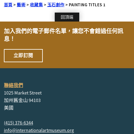
首頁
>
藝術
>
收藏集
>
玉石創作
>
PAINTING TITLES 1
回頂端
加入我們的電子郵件名單，讓您不會錯過任何訊
息！
立即訂閱
聯絡我們
1025 Market Street
加州舊金山 94103
美國
(415) 376-6344
info@internationalartmuseum.org