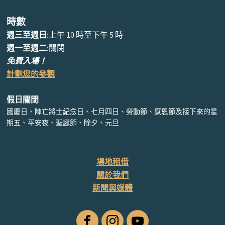
時數
週三至週日
:上午 10 時至下午 5 時
週一至週二
:關閉
免費入場！
計劃您的參觀
假日關閉
國慶日、陣亡將士紀念日、七月四日、勞動節、感恩節及接下來的星
期五、平安夜、聖誕節、除夕、元旦
場地租借
關於我們
新聞與媒體